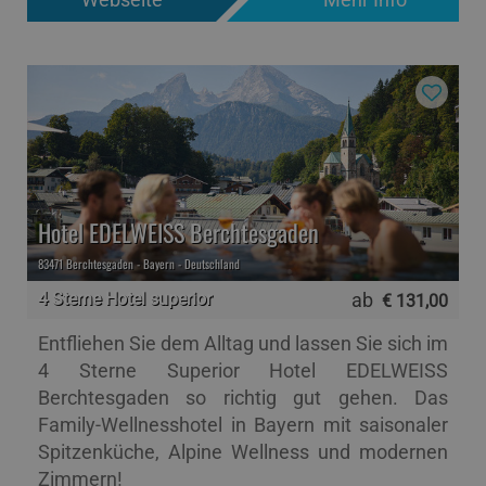
Hotel EDELWEISS Berchtesgaden
83471 Berchtesgaden - Bayern - Deutschland
4 Sterne Hotel superior
ab
€ 131,00
Entfliehen Sie dem Alltag und lassen Sie sich im
4 Sterne Superior Hotel EDELWEISS
Berchtesgaden so richtig gut gehen. Das
Family-Wellnesshotel in Bayern mit saisonaler
Spitzenküche, Alpine Wellness und modernen
Zimmern!