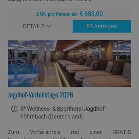
€ 683,00
2 ÜN pro Person ab
DETAILS
Anfragen
Jagdhof-Vorteilstage 2026
5* Wellness- & Sporthotel Jagdhof
Röhrnbach (Deutschland)
Zum Vorteilspreis mit einer GRATIS