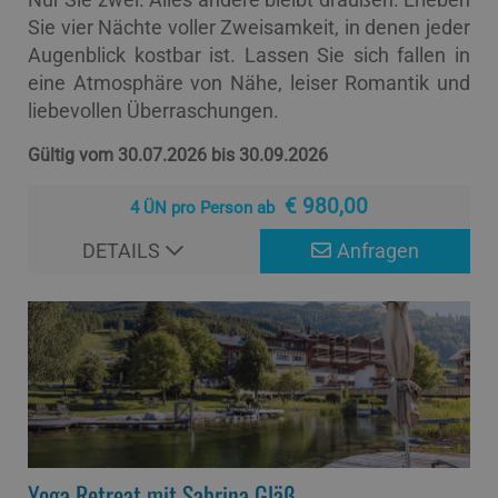
Sie vier Nächte voller Zweisamkeit, in denen jeder
Augenblick kostbar ist. Lassen Sie sich fallen in
eine Atmosphäre von Nähe, leiser Romantik und
liebevollen Überraschungen.
Gültig vom 30.07.2026 bis 30.09.2026
€ 980,00
4 ÜN pro Person ab
DETAILS
Anfragen
Yoga Retreat mit Sabrina Gläß