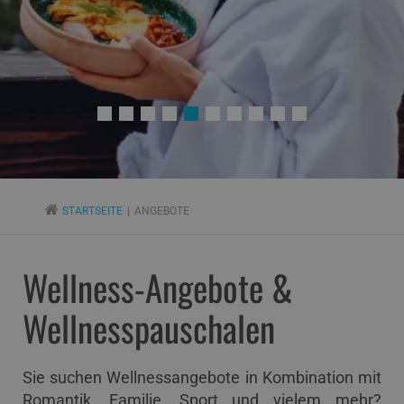
STARTSEITE
ANGEBOTE
Wellness-Angebote &
Wellnesspauschalen
Sie suchen Wellnessangebote in Kombination mit
Romantik, Familie, Sport und vielem mehr?