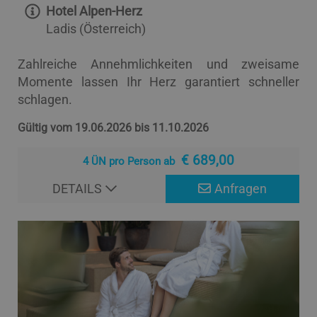
Hotel Alpen-Herz
Ladis (Österreich)
Zahlreiche Annehmlichkeiten und zweisame
Momente lassen Ihr Herz garantiert schneller
schlagen.
Gültig vom 19.06.2026 bis 11.10.2026
€ 689,00
4 ÜN pro Person ab
DETAILS
Anfragen