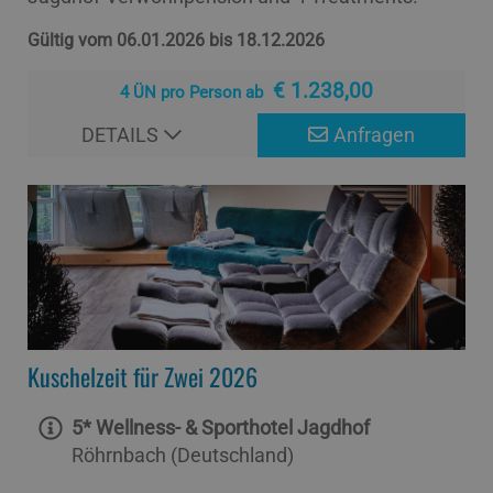
Gültig vom 06.01.2026 bis 18.12.2026
€ 1.238,00
4 ÜN pro Person ab
DETAILS
Anfragen
Kuschelzeit für Zwei 2026
5* Wellness- & Sporthotel Jagdhof
Röhrnbach (Deutschland)