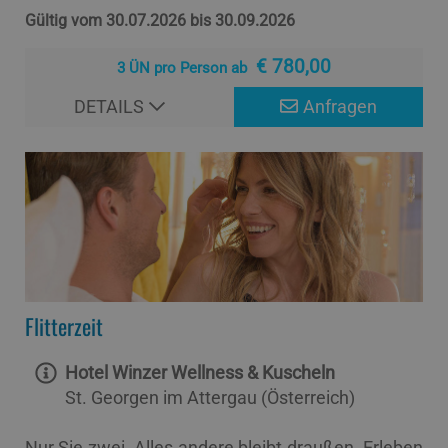
Gültig vom 30.07.2026 bis 30.09.2026
€ 780,00
3 ÜN pro Person ab
DETAILS
Anfragen
Flitterzeit
Hotel Winzer Wellness & Kuscheln
St. Georgen im Attergau (Österreich)
Nur Sie zwei. Alles andere bleibt draußen. Erleben