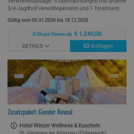
Verwöhnmassage! 5 Übernachtungen mit unserer
3/4-Jagdhof-Verwöhnpension und 1 Treatment.
Gültig vom 06.01.2026 bis 18.12.2026
€ 1.240,00
5 ÜN pro Person ab
DETAILS
Anfragen
Zusatzpaket: Gender Reveal
Hotel Winzer Wellness & Kuscheln
St. Georgen im Attergau (Österreich)