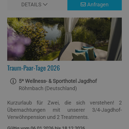
DETAILS
Anfragen
Traum-Paar-Tage 2026
5* Wellness- & Sporthotel Jagdhof
Röhrnbach (Deutschland)
Kurzurlaub für Zwei, die sich verstehen! 2
Übernachtungen mit unserer 3/4-Jagdhof-
Verwöhnpension und 2 Treatments.
Gültig vom 06.01.2026 bis 18.12.2026